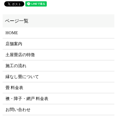
HOME
店舗案内
土屋畳店の特徴
施工の流れ
縁なし畳について
畳 料金表
襖・障子・網戸 料金表
お問い合わせ