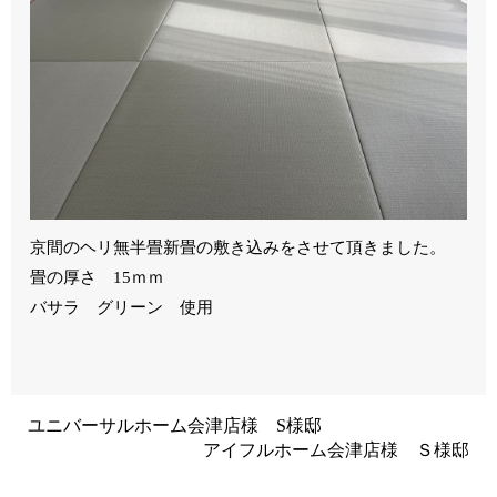
京間のヘリ無半畳新畳の敷き込みをさせて頂きました。
畳の厚さ 15ｍｍ
バサラ グリーン 使用
ユニバーサルホーム会津店様 S様邸
アイフルホーム会津店様 Ｓ様邸