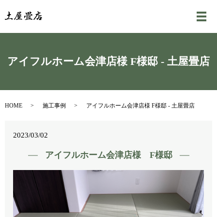
メ
アイフルホーム会津店様 F様邸 - 土屋畳店
HOME
施工事例
アイフルホーム会津店様 F様邸 - 土屋畳店
2023/03/02
アイフルホーム会津店様 F様邸